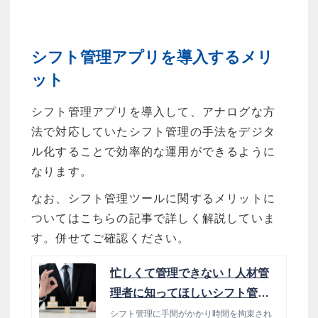
シフト管理アプリを導入するメリ
ット
シフト管理アプリを導入して、アナログな方
法で対応していたシフト管理の手法をデジタ
ル化することで効率的な運用ができるように
なります。
なお、シフト管理ツールに関するメリットに
ついてはこちらの記事で詳しく解説していま
す。併せてご確認ください。
忙しくて管理できない！人材管
理者に知ってほしいシフト管理
ツールでできること
シフト管理に手間がかかり時間を拘束され