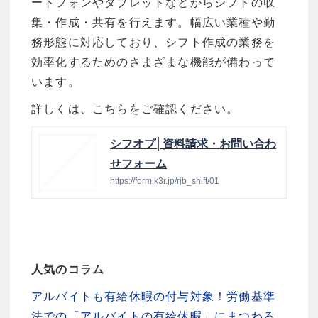
ートフォンやタブレットなどからシフトの収
集・作成・共有を行えます。幅広い業種や勤
務形態に対応しており、シフト作成の業務を
効率化するためのさまざまな機能が備わって
います。
詳しくは、こちらをご確認ください。
シフオプ│資料請求・お問い合わ
せフォーム
https://form.k3r.jp/rjb_shift/01
人気のコラム
アルバイトも有給休暇の付与対象！労働基準
法での「アルバイトの有給休暇」にまつわる