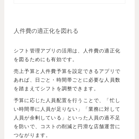
の強化を図りたい」と考える方もいるので
はないでしょうか。この記事では、身近な
コンプライアンス違反の例とともに、企業
がコンプライアンスを遵守する重要性や、
コンプライアンスを強化する方法について
人件費の適正化を図れる
解説します。
シフト管理アプリの活用は、人件費の適正化
を図るためにも有効です。
売上予算と人件費予算を設定できるアプリで
あれば、日ごと・時間帯ごとに必要な人員数
を踏まえてシフトを調整できます。
予算に応じた人員配置を行うことで、「忙し
い時間帯に人員が足りない」「業務に対して
人員が余剰している」といった人員の過不足
を防いで、コストの削減と円滑な店舗運営に
つながります。