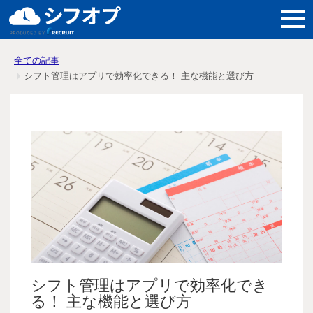
機能紹介
全ての記事
シフト管理はアプリで効率化できる！ 主な機能と選び方
導入メリット
料金
導入事例
よくある質問
シフト管理はアプリで効率化でき
る！ 主な機能と選び方