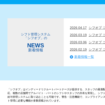
2026.04.17
シフオプ 
シフト管理システム
2026.03.19
シフオプ 
「シフオプ」の
2026.03.06
シフオプ 
NEWS
2026.02.19
シフオプ 
新着情報
新着情報一覧
「シフオプ」はインディードリクルートパートナーズが提供する、スタッフの最適
応、複数の店舗間でアルバイト・パートのシフトやスタッフの共有を実現し、シフ
給与管理システムに取り込むことも可能です。警告・注意機能で、コンプライアン
ト管理に必要な機能が多数搭載されています。