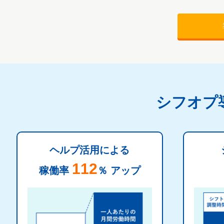
シフオプ
ヘルプ活用による
112
稼働率
％
アップ