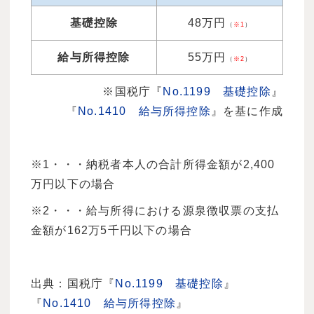
基礎控除
48万円
（
※1
）
給与所得控除
55万円
（
※2
）
※国税庁『
No.1199 基礎控除
』
『
No.1410 給与所得控除
』を基に作成
※1・・・納税者本人の合計所得金額が2,400
万円以下の場合
※2・・・給与所得における源泉徴収票の支払
金額が162万5千円以下の場合
出典：国税庁『
No.1199 基礎控除
』
『
No.1410 給与所得控除
』