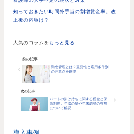
看護師の人手不足の現状と対策
知っておきたい時間外手当の割増賃金率。改
正後の内容は？
人気のコラムを
もっと見る
前の記事
勤怠管理とは？重要性と雇用条件別
の注意点を解説
次の記事
パートの掛け持ちに関する税金と保
険制度。年収の壁や年末調整の有無
について解説
導入事例