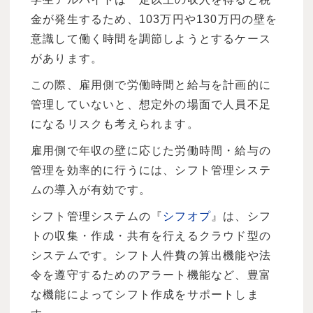
金が発生するため、103万円や130万円の壁を
意識して働く時間を調節しようとするケース
があります。
この際、雇用側で労働時間と給与を計画的に
管理していないと、想定外の場面で人員不足
になるリスクも考えられます。
雇用側で年収の壁に応じた労働時間・給与の
管理を効率的に行うには、シフト管理システ
ムの導入が有効です。
シフト管理システムの『
シフオプ
』は、シフ
トの収集・作成・共有を行えるクラウド型の
システムです。シフト人件費の算出機能や法
令を遵守するためのアラート機能など、豊富
な機能によってシフト作成をサポートしま