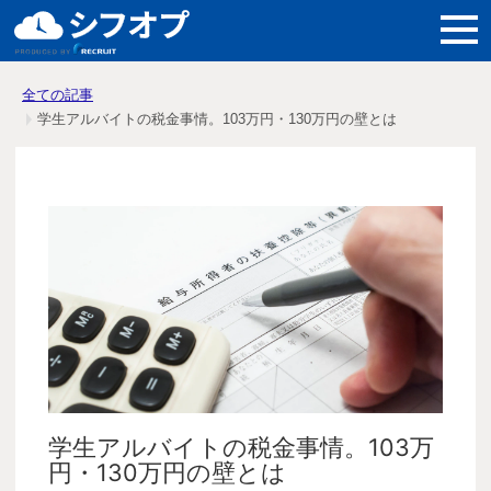
機能紹介
全ての記事
学生アルバイトの税金事情。103万円・130万円の壁とは
導入メリット
料金
導入事例
よくある質問
学生アルバイトの税金事情。103万
円・130万円の壁とは