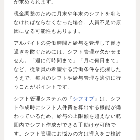
が求められます。
税金調整のために月末や年末のシフトを削ら
なければならなくなった場合、人員不足の原
因になる可能性もあります。
アルバイトの労働時間と給与を管理して働き
過ぎを防ぐためには、シフト管理が欠かせま
せん。「週に何時間まで」「月に何日まで」
など、従業員の希望する労働条件を把握した
うえで、毎月のシフトや給与管理を適切に行
うことがポイントです。
シフト管理システムの『
シフオプ
』は、シフ
ト作成時にシフト人件費を算出する機能が備
わっているため、給与の上限額を超えない範
囲内でシフト作成ができる手助けが可能で
す。シフト管理にお悩みの方は導入をご検討