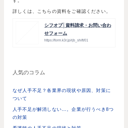
す。
詳しくは、こちらの資料をご確認ください。
シフオプ│資料請求・お問い合わ
せフォーム
https://form.k3r.jp/rjb_shift/01
人気のコラム
なぜ人手不足？各業界の現状や原因、対策に
ついて
人手不足が解消しない…。企業が行うべき8つ
の対策