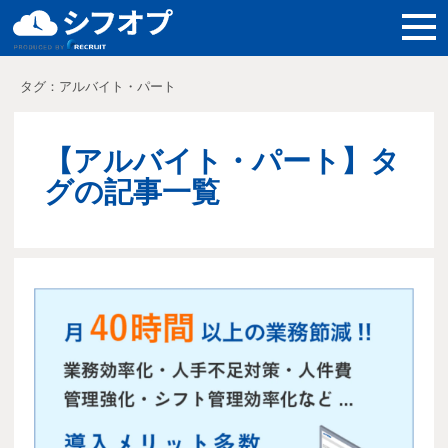
機能紹介
タグ：アルバイト・パート
導入メリット
【アルバイト・パート】タ
料金
グの記事一覧
導入事例
よくある質問