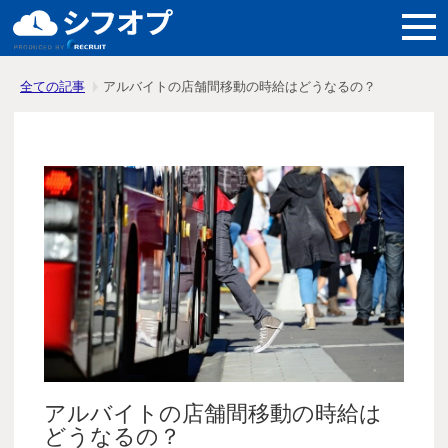
機能紹介
全ての記事
アルバイトの店舗間移動の時給はどうなるの？
導入メリット
料金
導入事例
よくある質問
アルバイトの店舗間移動の時給は
どうなるの？