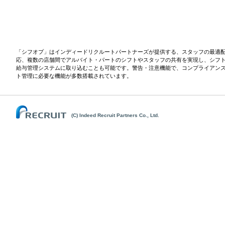
「シフオプ」はインディードリクルートパートナーズが提供する、スタッフの最適
応、複数の店舗間でアルバイト・パートのシフトやスタッフの共有を実現し、シフ
給与管理システムに取り込むことも可能です。警告・注意機能で、コンプライアン
ト管理に必要な機能が多数搭載されています。
(C) Indeed Recruit Partners Co., Ltd.