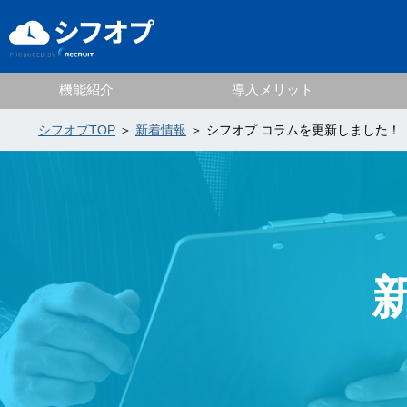
機能紹介
導入メリット
シフオプTOP
＞
新着情報
＞ シフオプ コラムを更新しました！