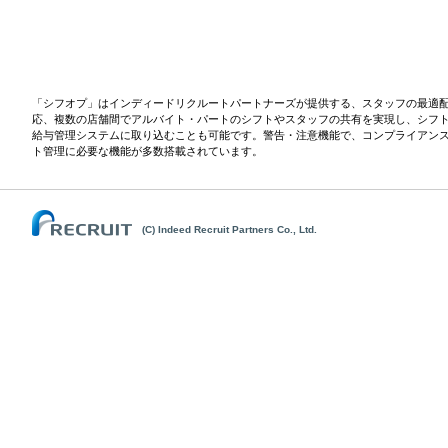
「シフオプ」はインディードリクルートパートナーズが提供する、スタッフの最適
応、複数の店舗間でアルバイト・パートのシフトやスタッフの共有を実現し、シフ
給与管理システムに取り込むことも可能です。警告・注意機能で、コンプライアン
ト管理に必要な機能が多数搭載されています。
(C) Indeed Recruit Partners Co., Ltd.