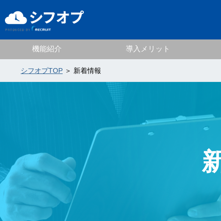
機能紹介
導入メリット
シフオプTOP
＞ 新着情報