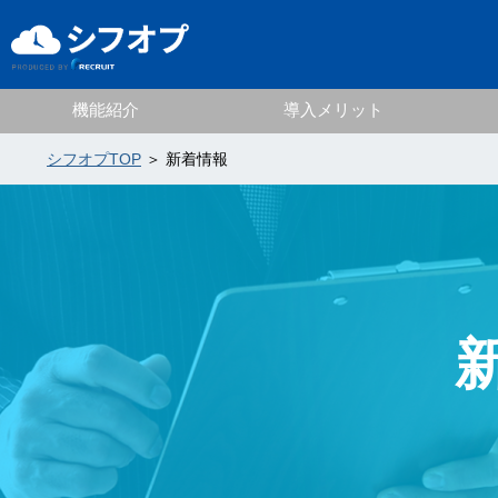
機能紹介
導入メリット
シフオプTOP
＞ 新着情報