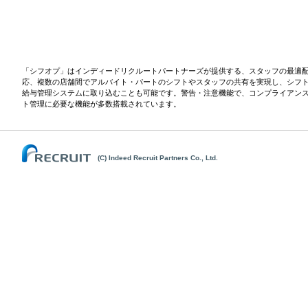
「シフオプ」はインディードリクルートパートナーズが提供する、スタッフの最適
応、複数の店舗間でアルバイト・パートのシフトやスタッフの共有を実現し、シフ
給与管理システムに取り込むことも可能です。警告・注意機能で、コンプライアン
ト管理に必要な機能が多数搭載されています。
(C) Indeed Recruit Partners Co., Ltd.