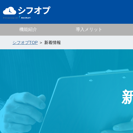
機能紹介
導入メリット
シフオプTOP
＞ 新着情報