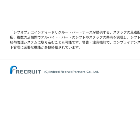
「シフオプ」はインディードリクルートパートナーズが提供する、スタッフの最適
応、複数の店舗間でアルバイト・パートのシフトやスタッフの共有を実現し、シフ
給与管理システムに取り込むことも可能です。警告・注意機能で、コンプライアン
ト管理に必要な機能が多数搭載されています。
(C) Indeed Recruit Partners Co., Ltd.