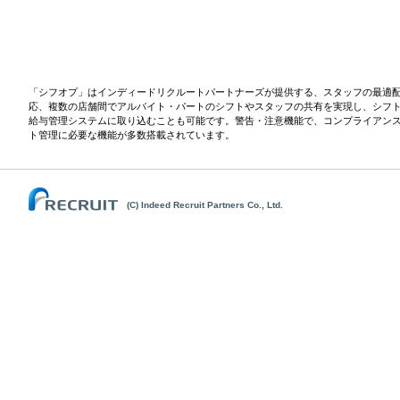
「シフオプ」はインディードリクルートパートナーズが提供する、スタッフの最適
応、複数の店舗間でアルバイト・パートのシフトやスタッフの共有を実現し、シフ
給与管理システムに取り込むことも可能です。警告・注意機能で、コンプライアン
ト管理に必要な機能が多数搭載されています。
(C) Indeed Recruit Partners Co., Ltd.