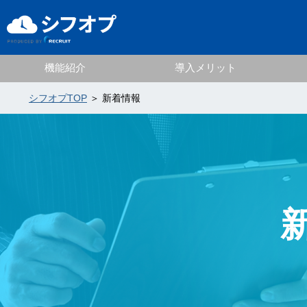
機能紹介
導入メリット
シフオプTOP
＞ 新着情報