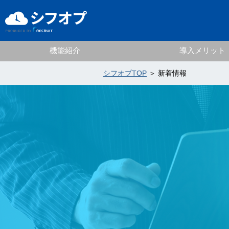
機能紹介
導入メリット
シフオプTOP
＞ 新着情報