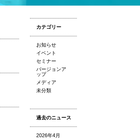
カテゴリー
お知らせ
イベント
セミナー
バージョンア
ップ
メディア
未分類
過去のニュース
2026年4月