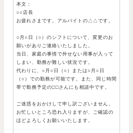
本文：
○○店長
お疲れさまです。アルバイトの△△です。
○月○日（○）のシフトについて、変更のお
願いがありご連絡いたしました。
当日、家庭の事情で外せない用事が入って
しまい、勤務が難しい状況です。
代わりに、○月○日（○）または○月○日
（○）での勤務が可能です。また、同じ時間
帯で勤務予定の□□さんにも相談中です。
ご迷惑をおかけして申し訳ございません。
お忙しいところ恐れ入りますが、ご確認の
ほどよろしくお願いいたします。