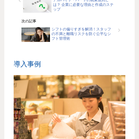
は？ 企業に必要な理由と作成のステ
ップ
次の記事
シフトの偏りすぎを解消！スタッフ
の不満と離職リスクを防ぐ公平なシ
フト管理術
導入事例