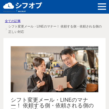
機能紹介
全ての記事
シフト変更メール・LINEのマナー！ 依頼する側・依頼される側の
導入メリット
正しい対応
料金
導入事例
よくある質問
シフト変更メール・LINEのマナ
ー！ 依頼する側・依頼される側の