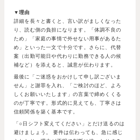
▼理由
詳細を長々と書くと、言い訳がましくなった
り、読む側の負担になります。「体調不良の
ため」「家庭の事情で外せない用事があるた
め」といった一文で十分です。さらに、代替
案（出勤可能日や代わりに勤務できる人の候
補など）を添えると、誠意が伝わります。
最後に「ご迷惑をおかけして申し訳ございま
せん」と謝罪を入れ、「ご検討のほど、よろ
しくお願いいたします」の言葉で締めくくる
のが丁寧です。形式的に見えても、丁寧さは
信頼関係を築く基本です。
「○日シフト変えてください」とだけ送るのは
避けましょう。 要件は伝わっても、急に感じ