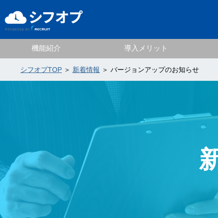
機能紹介
導入メリット
シフオプTOP
＞
新着情報
＞ バージョンアップのお知らせ