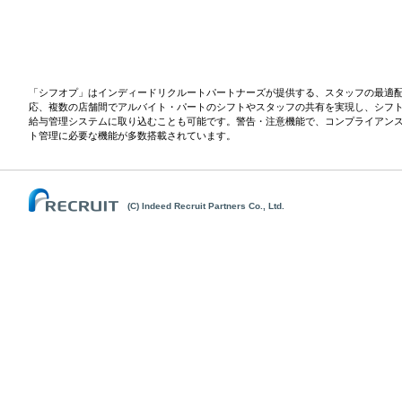
「シフオプ」はインディードリクルートパートナーズが提供する、スタッフの最適
応、複数の店舗間でアルバイト・パートのシフトやスタッフの共有を実現し、シフ
給与管理システムに取り込むことも可能です。警告・注意機能で、コンプライアン
ト管理に必要な機能が多数搭載されています。
(C) Indeed Recruit Partners Co., Ltd.